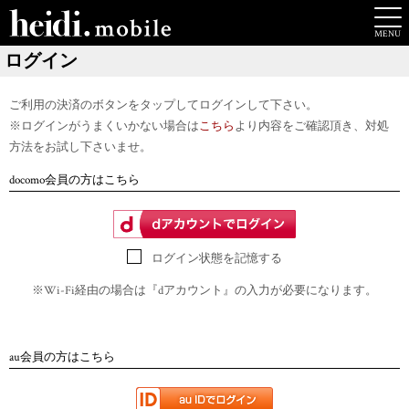
ログイン
ご利用の決済のボタンをタップしてログインして下さい。
※ログインがうまくいかない場合は
こちら
より内容をご確認頂き、対処
方法をお試し下さいませ。
docomo会員の方はこちら
ログイン状態を記憶する
※Wi-Fi経由の場合は『dアカウント』の入力が必要になります。
au会員の方はこちら