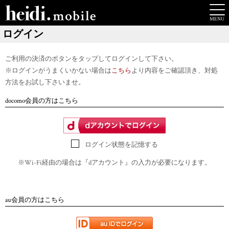
ログイン
ご利用の決済のボタンをタップしてログインして下さい。
※ログインがうまくいかない場合は
こちら
より内容をご確認頂き、対処
方法をお試し下さいませ。
docomo会員の方はこちら
ログイン状態を記憶する
※Wi-Fi経由の場合は『dアカウント』の入力が必要になります。
au会員の方はこちら