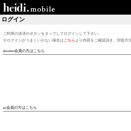
ログイン
ご利用の決済のボタンをタップしてログインして下さい。
※ログインがうまくいかない場合は
こちら
より内容をご確認頂き、対処方
docomo会員の方はこちら
au会員の方はこちら