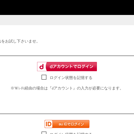
法をお試し下さいませ。
ログイン状態を記憶する
※Wi-Fi経由の場合は『dアカウント』の入力が必要になります。