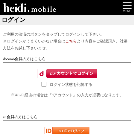
ログイン
ご利用の決済のボタンをタップしてログインして下さい。
※ログインがうまくいかない場合は
こちら
より内容をご確認頂き、対処
方法をお試し下さいませ。
docomo会員の方はこちら
ログイン状態を記憶する
※Wi-Fi経由の場合は『dアカウント』の入力が必要になります。
au会員の方はこちら