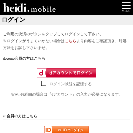
ログイン
ご利用の決済のボタンをタップしてログインして下さい。
※ログインがうまくいかない場合は
こちら
より内容をご確認頂き、対処
方法をお試し下さいませ。
docomo会員の方はこちら
ログイン状態を記憶する
※Wi-Fi経由の場合は『dアカウント』の入力が必要になります。
au会員の方はこちら