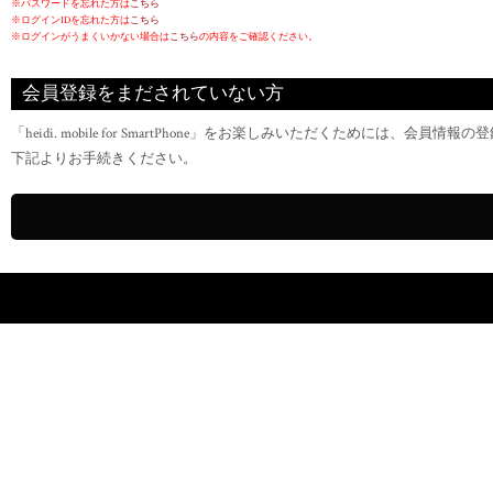
※パスワードを忘れた方は
こちら
※ログインIDを忘れた方は
こちら
※ログインがうまくいかない場合は
こちら
の内容をご確認ください。
会員登録をまだされていない方
「heidi. mobile for SmartPhone」をお楽しみいただくためには、会
下記よりお手続きください。