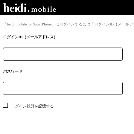
「heidi. mobile for SmartPhone」にログインするには「ログイン
ログインID（メールアドレス）
パスワード
ログイン状態を記憶する