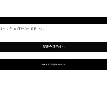
員情報の登録と決済のお手続きが必要です。
新規会員登録へ
©heidi. All Rights Reserved.